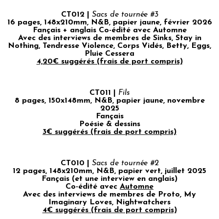
CT012 |
Sacs de tournée #3
16 pages, 148x210mm, N&B, papier jaune, février 2026
Fançais + anglais Co-édité avec Automne
Avec des interviews de membres de Sinks, Stay in
Nothing, Tendresse Violence, Corps Vidés, Betty, Eggs,
Pluie Cessera
4,20€ suggérés (frais de port compris)
CT011 |
Fils
8 pages, 150x148mm, N&B, papier jaune, novembre
2025
Fançais
Poésie & dessins
3€ suggérés (frais de port compris)
CT010 |
Sacs de tournée #2
12 pages, 148x210mm, N&B, papier vert, juillet 2025
Fançais (et une interview en anglais)
Co-édité avec
Automne
Avec des interviews de membres de Proto, My
Imaginary Loves, Nightwatchers
4€ suggérés (frais de port compris)