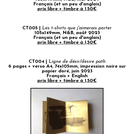
Français (et un peu d'anglais)
prix libre + timbre à 1,50€
CT005 |
Les t-shirts que j'aimerais porter
105x149mm, N&B, août 2023
Français (et un peu d'anglais)
prix libre + timbre à 1,50€
CT004 |
Ligne de désir/desire path
6 pages + verso A4, 74x105mm, impression noire sur
papier doré, juin 2023
Français + English
prix libre + timbre à 1,50€