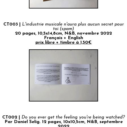
CT003 |
L'industrie musicale n'aura plus aucun secret pour
toi (spam)
20 pages, 10,5x14,8cm, N&B, novembre 2022
Français + English
prix libre + timbre à 1,50€
CT002 |
Do you ever get the feeling you're being watched?
Par Daniel Selig. 12 pages, 10x10,5cm, N&B, septembre
2022