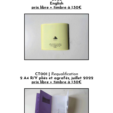
English
prix libre + timbre à 1,50€
CT001 |
Requalification
2 A4 R/V pliés et agrafés, juillet 2022
prix libre + timbre à 1,50€